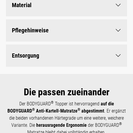
Material
Pflegehinweise
Entsorgung
Die passen zueinander
®
Der BODYGUARD
Topper ist hervorragend
auf die
®
®
BODYGUARD
Anti-Kartell-Matratze
abgestimmt
. Er ergänzt
die beiden vorhandenen Härtegrade um eine weitere, weichere
®
Variante. Die
herausragende Ergonomie
der BODYGUARD
Matratze bleibt dabei vollständig erhalten.