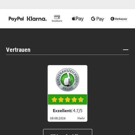
Vertrauen
Exzellent:
4.7
/
5
08.08.2026
Mehr