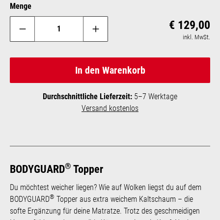
Menge
Reg
€ 129,00
inkl. MwSt.
In den Warenkorb
Durchschnittliche Lieferzeit:
5–7 Werktage
Versand kostenlos
®
BODYGUARD
Topper
Du möchtest weicher liegen? Wie auf Wolken liegst du auf dem
®
BODYGUARD
Topper aus extra weichem Kaltschaum – die
softe Ergänzung für deine Matratze. Trotz des geschmeidigen