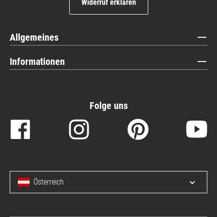
Widerruf erklären
Allgemeines
Informationen
Folge uns
Österreich
Menü 