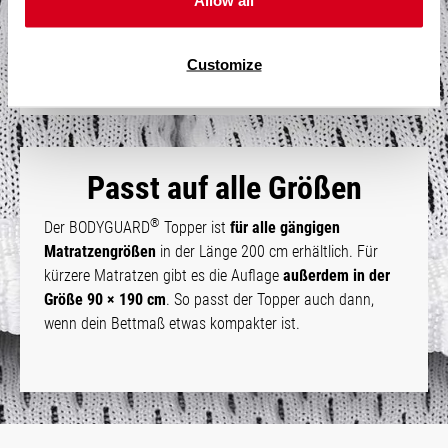
Allow all
übernommen. So werden sensible Körperpartien wie
Nacken, Schulter und Lenden zusätzlich entlastet.
Customize
Passt auf alle Größen
®
Der BODYGUARD
Topper ist
für alle gängigen
Matratzengrößen
in der Länge 200 cm erhältlich. Für
kürzere Matratzen gibt es die Auflage
außerdem in der
Größe 90 × 190 cm
. So passt der Topper auch dann,
wenn dein Bettmaß etwas kompakter ist.