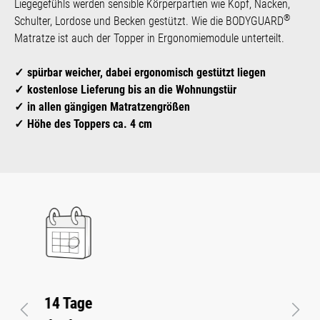
Liegegefühls werden sensible Körperpartien wie Kopf, Nacken,
®
Schulter, Lordose und Becken gestützt. Wie die BODYGUARD
Matratze ist auch der Topper in Ergonomiemodule unterteilt.
spürbar weicher, dabei ergonomisch gestützt liegen
kostenlose Lieferung bis an die Wohnungstür
in allen gängigen Matratzengrößen
Höhe des Toppers ca. 4 cm
Zertifizierte
Vorheriges
Näch