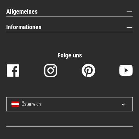
Allgemeines
Informationen
Folge uns
Österreich
Menü 