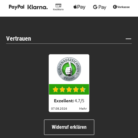
Vertrauen
Exzellent:
4.7
/
5
07.08.2026
Mehr
Widerruf erklären