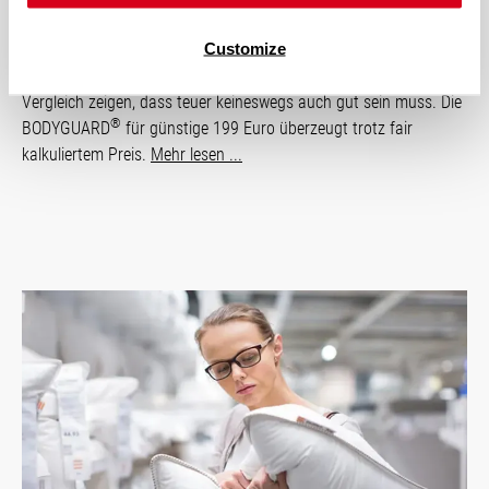
Süddeutsche Zeitung, 30.08.2017
Customize
Eine gute Schlafunterlage muss nicht viel Geld kosten. 20
Kaltschaummatratzen in der Größe 90 mal 200 Zentimeter im
Vergleich zeigen, dass teuer keineswegs auch gut sein muss. Die
®
BODYGUARD
für günstige 199 Euro überzeugt trotz fair
kalkuliertem Preis.
Mehr lesen ...