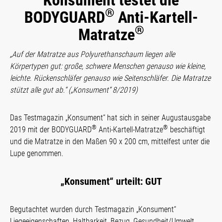
Konsument testet die
®
BODYGUARD
Anti-Kartell-
®
Matratze
„Auf der Matratze aus Polyurethanschaum liegen alle
Körpertypen gut: große, schwere Menschen genauso wie kleine,
leichte. Rückenschläfer genauso wie Seitenschläfer. Die Matratze
stützt alle gut ab.“ („Konsument“ 8/2019)
Das Testmagazin „Konsument“ hat sich in seiner Augustausgabe
®
®
2019 mit der BODYGUARD
Anti-Kartell-Matratze
beschäftigt
und die Matratze in den Maßen 90 x 200 cm, mittelfest unter die
Lupe genommen.
„Konsument“ urteilt: GUT
Begutachtet wurden durch Testmagazin „Konsument“
Liegeeigenschaften, Haltbarkeit, Bezug, Gesundheit/Umwelt,