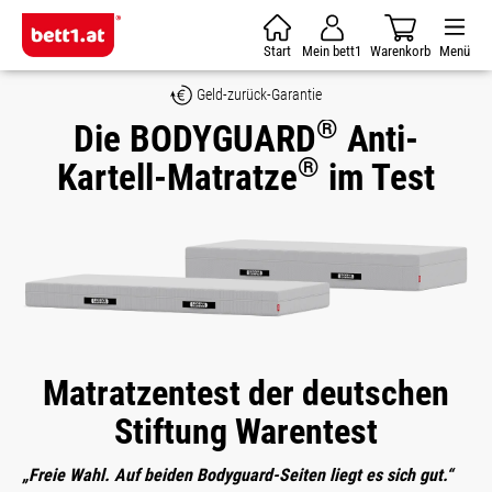
Zum Hauptinhalt springen
Start
Mein bett1
Warenkorb
Menü
Geld-zurück-Garantie
®
Die BODYGUARD
Anti-
®
Kartell-Matratze
im Test
Matratzentest der deutschen
Stiftung Warentest
„Freie Wahl. Auf beiden Bodyguard-Seiten liegt es sich gut.“