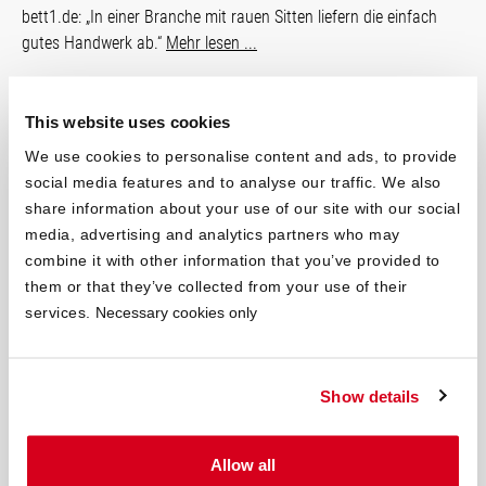
bett1.de: „In einer Branche mit rauen Sitten liefern die einfach
gutes Handwerk ab.“
Mehr lesen ...
This website uses cookies
We use cookies to personalise content and ads, to provide
social media features and to analyse our traffic. We also
share information about your use of our site with our social
media, advertising and analytics partners who may
combine it with other information that you’ve provided to
them or that they’ve collected from your use of their
services.
Necessary cookies only
Show details
Teuerste Matratze schneidet am
Allow all
schlechtesten ab