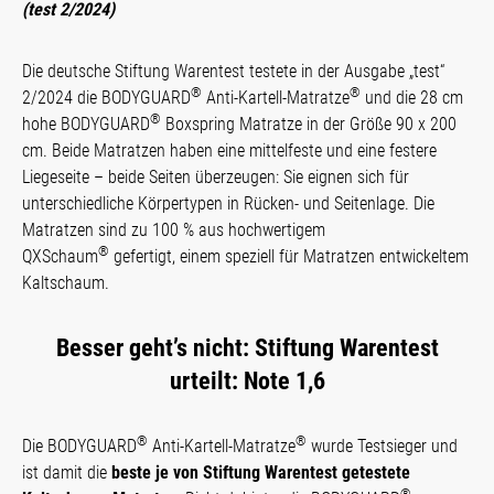
(test 2/2024)
Die deutsche Stiftung Warentest testete in der Ausgabe „test“
®
®
2/2024 die BODYGUARD
Anti-Kartell-Matratze
und die 28 cm
®
hohe BODYGUARD
Boxspring Matratze in der Größe 90 x 200
cm. Beide Matratzen haben eine mittelfeste und eine festere
Liegeseite – beide Seiten überzeugen: Sie eignen sich für
unterschiedliche Körpertypen in Rücken- und Seitenlage. Die
Matratzen sind zu 100 % aus hochwertigem
®
QXSchaum
gefertigt, einem speziell für Matratzen entwickeltem
Kaltschaum.
Besser geht’s nicht: Stiftung Warentest
urteilt: Note 1,6
®
®
Die BODYGUARD
Anti-Kartell-Matratze
wurde Testsieger und
ist damit die
beste je von Stiftung Warentest getestete
®