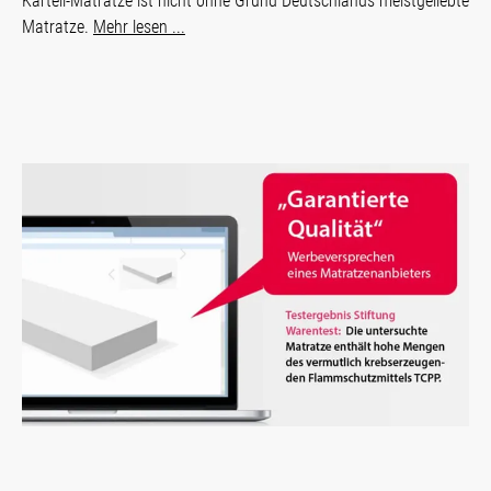
Kartell-Matratze ist nicht ohne Grund Deutschlands meistgeliebte
Matratze.
Mehr lesen ...