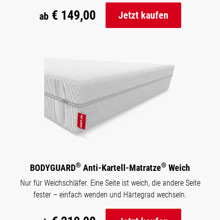
€ 149,00
Jetzt kaufen
ab
®
®
BODYGUARD
Anti-Kartell-Matratze
Weich
Nur für Weichschläfer. Eine Seite ist weich, die andere Seite
fester – einfach wenden und Härtegrad wechseln.