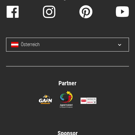
Österreich
Menü 
Partner
Sponsor