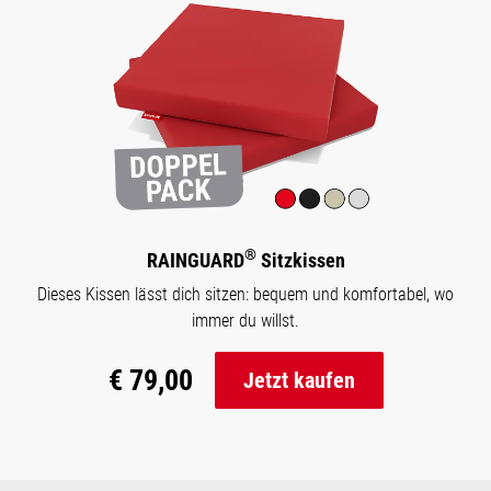
®
RAINGUARD
Sitzkissen
Dieses Kissen lässt dich sitzen: bequem und komfortabel, wo
immer du willst.
€ 79,00
Jetzt kaufen