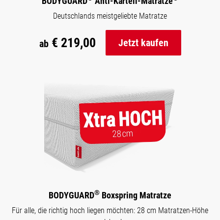
BODYGUARD
Anti-Kartell-Matratze
Deutschlands meistgeliebte Matratze
€ 219,00
Jetzt kaufen
ab
®
BODYGUARD
Boxspring Matratze
Für alle, die richtig hoch liegen möchten: 28 cm Matratzen-Höhe