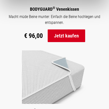
®
BODYGUARD
Venenkissen
Macht müde Beine munter: Einfach die Beine hochlegen und
entspannen.
€ 96,00
Jetzt kaufen