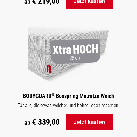
€ 219,00
Jetzt kaufen
ab
®
BODYGUARD
Boxspring Matratze Weich
Für alle, die etwas weicher und höher liegen möchten.
€ 339,00
Jetzt kaufen
ab