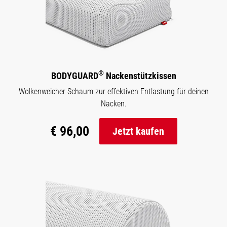
®
BODYGUARD
Nackenstützkissen
Wolkenweicher Schaum zur effektiven Entlastung für deinen
Nacken.
€ 96,00
Jetzt kaufen