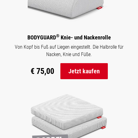
®
BODYGUARD
Knie- und Nackenrolle
Von Kopf bis Fuß auf Liegen eingestellt. Die Halbrolle für
Nacken, Knie und Füße.
€ 75,00
Jetzt kaufen