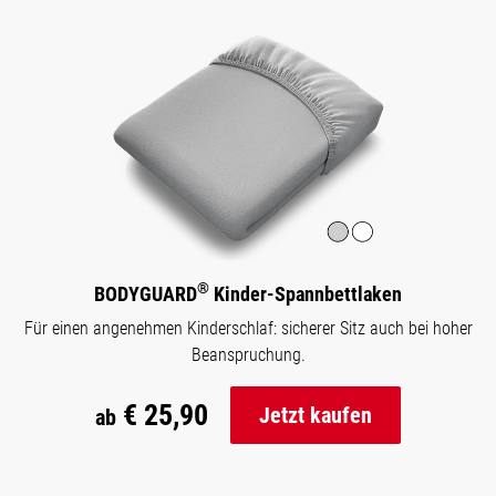
®
BODYGUARD
Kinder-Spannbettlaken
Für einen angenehmen Kinderschlaf: sicherer Sitz auch bei hoher
Beanspruchung.
€ 25,90
Jetzt kaufen
ab