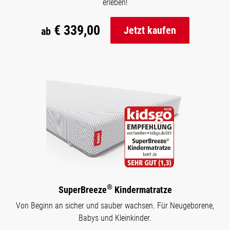
erleben!
€ 339,00
Jetzt kaufen
ab
®
SuperBreeze
Kindermatratze
Von Beginn an sicher und sauber wachsen. Für Neugeborene,
Babys und Kleinkinder.