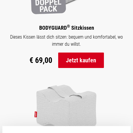
®
BODYGUARD
Sitzkissen
Dieses Kissen lässt dich sitzen: bequem und komfortabel, wo
immer du willst.
€ 69,00
Jetzt kaufen