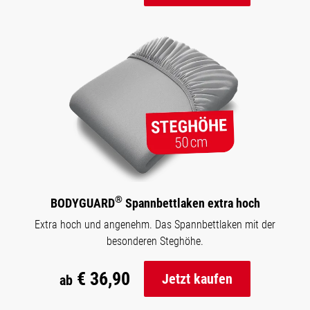
®
BODYGUARD
Spannbettlaken extra hoch
Extra hoch und angenehm. Das Spannbettlaken mit der
besonderen Steghöhe.
€ 36,90
Jetzt kaufen
ab