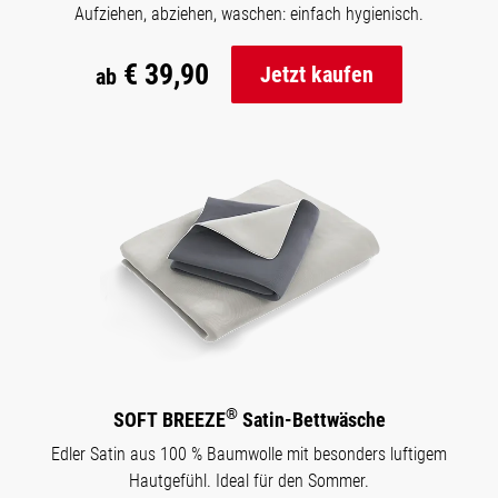
Aufziehen, abziehen, waschen: einfach hygienisch.
€ 39,90
Jetzt kaufen
ab
®
SOFT BREEZE
Satin-Bettwäsche
Edler Satin aus 100 % Baumwolle mit besonders luftigem
Hautgefühl. Ideal für den Sommer.