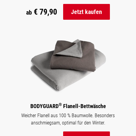
€ 79,90
Jetzt kaufen
ab
®
BODYGUARD
Flanell-Bettwäsche
Weicher Flanell aus 100 % Baumwolle. Besonders
anschmiegsam, optimal für den Winter.