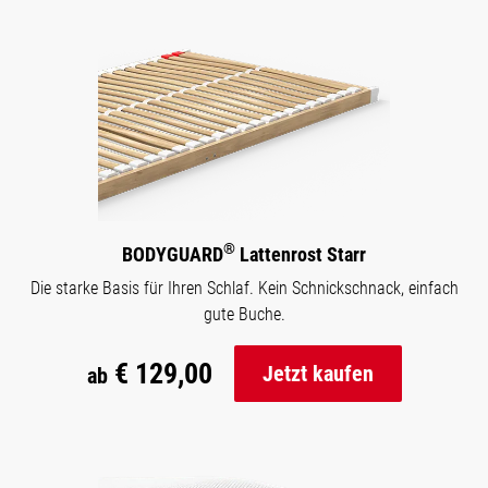
®
BODYGUARD
Lattenrost Starr
Die starke Basis für Ihren Schlaf. Kein Schnickschnack, einfach
gute Buche.
€ 129,00
Jetzt kaufen
ab