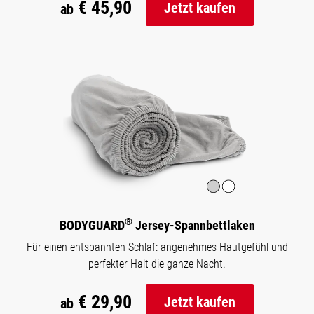
€ 45,90
Jetzt kaufen
ab
®
BODYGUARD
Jersey-Spannbettlaken
Für einen entspannten Schlaf: angenehmes Hautgefühl und
perfekter Halt die ganze Nacht.
€ 29,90
Jetzt kaufen
ab