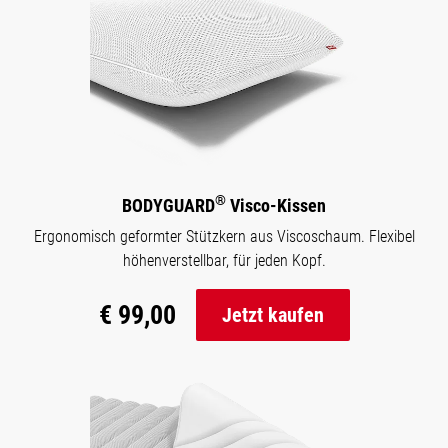
®
BODYGUARD
Visco-Kissen
Ergonomisch geformter Stützkern aus Viscoschaum. Flexibel
höhenverstellbar, für jeden Kopf.
€ 99,00
Jetzt kaufen