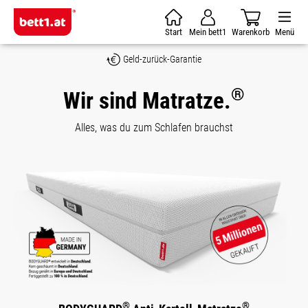
Zum Hauptinhalt springen
Start
Mein bett1
Warenkorb
Menü
Geld-zurück-Garantie
®
Wir sind Matratze.
Alles, was du zum Schlafen brauchst
®
®