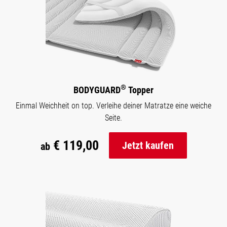
®
BODYGUARD
Topper
Einmal Weichheit on top. Verleihe deiner Matratze eine weiche
Seite.
€ 119,00
Jetzt kaufen
ab