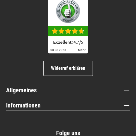
Exzellent:
4.7
/
5
08.08.2026
Mehr
Widerruf erklären
Allgemeines
Informationen
Folge uns