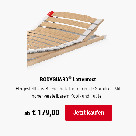
®
BODYGUARD
Lattenrost
Hergestellt aus Buchenholz für maximale Stabilität. Mit
höhenverstellbarem Kopf- und Fußteil.
€ 179,00
Jetzt kaufen
ab