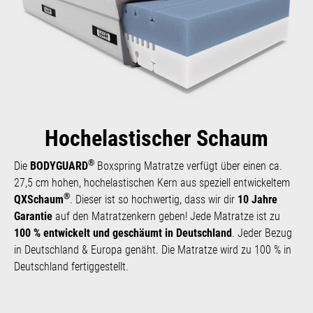
Hochelastischer Schaum
®
Die
BODYGUARD
Boxspring Matratze verfügt über einen ca.
27,5 cm hohen, hoch­elastischen Kern aus speziell ent­wickeltem
®
QXSchaum
. Dieser ist so hoch­wertig, dass wir dir
10 Jahre
Garantie
auf den Matratzen­kern geben! Jede Matratze ist zu
100 % entwickelt und geschäumt in Deutschland
. Jeder Bezug
in Deutschland & Europa genäht. Die Matratze wird zu 100 % in
Deutschland fertiggestellt.