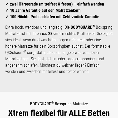
zwei Härtegrade (mittelfest & fester) – einfach wenden
10 Jahre Garantie auf den Matratzenkern
100 Nächte Probeschlafen mit Geld-zurück-Garantie
®
Extra hoch, wendbar und langlebig. Die
BODYGUARD
Boxspring
Matratze ist mit ihren
ca. 28 cm
ein echtes Kraftpaket. Sie eignet
sich ideal, wenn du etwas höher liegen möchtest oder eine
höhere Matratze für dein Boxspringbett suchst. Der formstabile
®
QXSchaum
sorgt dafür, dass du lange etwas von deiner
Matratze hast. Sie lässt dich in jeder Lage ergonomisch und
angenehm schlafen. Möchtest du weicher liegen? Einfach
wenden und zwischen mittelfest und fester wählen.
®
BODYGUARD
Boxspring Matratze
Xtrem flexibel für ALLE Betten