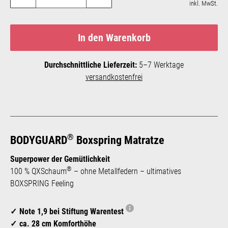
inkl. MwSt.
In den Warenkorb
Durchschnittliche Lieferzeit:
5–7 Werktage
versandkostenfrei
®
BODYGUARD
Boxspring Matratze
Superpower der Gemütlichkeit
®
100 % QXSchaum
– ohne Metallfedern – ultimatives
BOXSPRING Feeling
Note 1,9 bei Stiftung Warentest
ca. 28 cm Komforthöhe