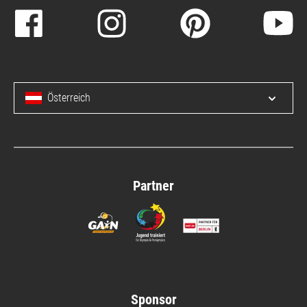
Österreich
Menü 
Partner
Sponsor