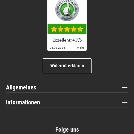
Exzellent:
4.7
/
5
06.08.2026
Mehr
Widerruf erklären
Allgemeines
Informationen
Folge uns