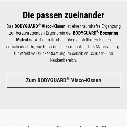
Die passen zueinander
®
Das
BODYGUARD
Visco-Kissen
ist eine traumhafte Ergänzung
®
zur heraus­­ragenden Ergo­­nomie der
BODYGUARD
Boxspring
Matratze
. Auf dem flexibel höhenverstellbaren Kissen
entscheidest du, wie hoch du liegen möchten. Das Material sorgt
für effektive Druckentlastung im sensiblen Schulter- und
Nackenbereich.
®
Zum BODYGUARD
Visco-Kissen