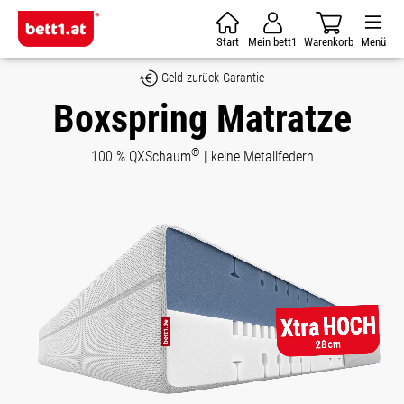
Zum Hauptinhalt springen
Start
Mein bett1
Warenkorb
Menü
Geld-zurück-Garantie
Boxspring Matratze
®
100 % QXSchaum
| keine Metallfedern