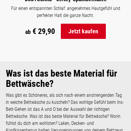
Für einen entspannten Schlaf: angenehmes Hautgefühl und
perfekter Halt die ganze Nacht.
€ 29,90
Jetzt kaufen
ab
Was ist das beste Material für
Bettwäsche?
Was gibt es Schöneres, als sich nach einem anstrengenden Tag
in weiche Bettwäsche zu kuscheln? Das wohlige Gefühl beim Ins-
Bett-Gehen ist das A und O bei der Auswahl der richtigen
Bettwäsche. Was ist das beste Material für Bettwäsche? Worin
fühlst du dich am wohlsten? Laken, Decken- und
Kopfkissenbezug halten Verunreinigungen von deinem Bettzeug