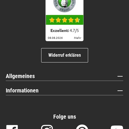
Exzellent:
4.7
/
5
08.08.2026
Mehr
Widerruf erklären
Allgemeines
Informationen
Folge uns