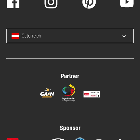
Österreich
Menü 
Partner
Sponsor