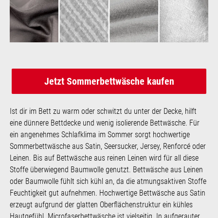
Jetzt Sommerbettwäsche kaufen
Ist dir im Bett zu warm oder schwitzt du unter der Decke, hilft
eine dünnere Bettdecke und wenig isolierende Bettwäsche. Für
ein angenehmes Schlafklima im Sommer sorgt hochwertige
Sommerbettwäsche aus Satin, Seersucker, Jersey, Renforcé oder
Leinen. Bis auf Bettwäsche aus reinen Leinen wird für all diese
Stoffe überwiegend Baumwolle genutzt. Bettwäsche aus Leinen
oder Baumwolle fühlt sich kühl an, da die atmungsaktiven Stoffe
Feuchtigkeit gut aufnehmen. Hochwertige Bettwäsche aus Satin
erzeugt aufgrund der glatten Oberflächenstruktur ein kühles
Hautgefühl. Microfaserbettwäsche ist vielseitig. In aufgerauter