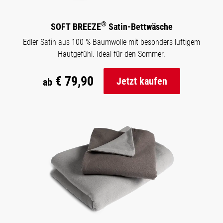
®
SOFT BREEZE
Satin-Bettwäsche
Edler Satin aus 100 % Baumwolle mit besonders luftigem
Hautgefühl. Ideal für den Sommer.
€ 79,90
Jetzt kaufen
ab