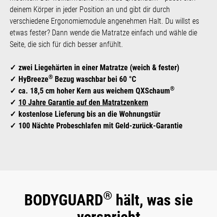
deinem Körper in jeder Position an und gibt dir durch
verschiedene Ergonomiemodule angenehmen Halt. Du willst es
etwas fester? Dann wende die Matratze einfach und wähle die
Seite, die sich für dich besser anfühlt.
zwei Liegehärten in einer Matratze (weich & fester)
®
HyBreeze
Bezug waschbar bei 60 °C
®
ca. 18,5 cm hoher Kern aus weichem QXSchaum
10 Jahre Garantie auf den Matratzenkern
kostenlose Lieferung bis an die Wohnungstür
100 Nächte Probeschlafen mit Geld-zurück-Garantie
®
BODYGUARD
hält, was sie
verspricht