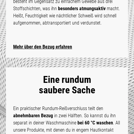
besteht im Gegensatz zu einfachem Gewebe aus drei
Stoffschichten, was ihn
besonders atmungsaktiv
macht.
Heißt, Feuchtigkeit wie nächtlicher Schweiß wird schnell
aufgenommen, abtransportiert und verdunstet.
Mehr über den Bezug erfahren
Eine rundum
saubere Sache
Ein praktischer Rundum-Reißverschluss teilt den
abnehmbaren Bezug
in zwei Hälften. So kannst du ihn
separat in deiner Waschmaschine
bei 60 °C waschen
. All
unsere Produkte, mit denen du in engem Hautkontakt