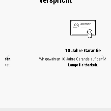
10 Jahre Garantie
Wir gewähren
10 Jahre Garantie
auf den Matratzenkern.
Vorheriges
Näch
Lange Haltbarkeit
.