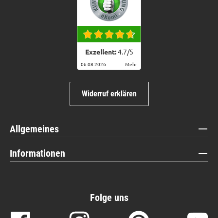
Exzellent:
4.7
/
5
06.08.2026
Mehr
Widerruf erklären
Allgemeines
Informationen
Folge uns