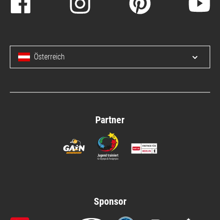
Österreich
Menü 
Partner
Sponsor