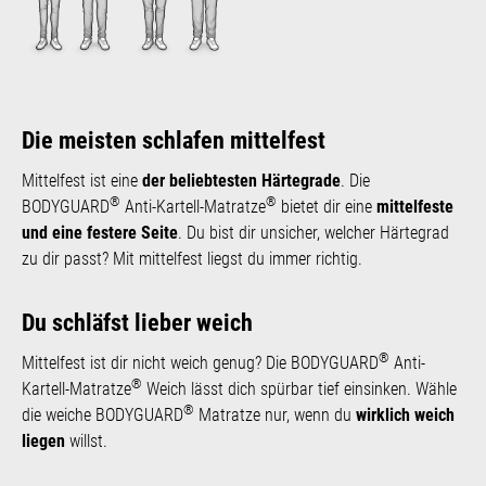
Die meisten schlafen mittelfest
Mittelfest ist eine
der beliebtesten Härtegrade
. Die
®
®
BODYGUARD
Anti-Kartell-Matratze
bietet dir eine
mittelfeste
und eine festere Seite
. Du bist dir unsicher, welcher Härtegrad
zu dir passt? Mit mittelfest liegst du immer richtig.
Du schläfst lieber weich
®
Mittelfest ist dir nicht weich genug? Die BODYGUARD
Anti-
®
Kartell-Matratze
Weich lässt dich spürbar tief einsinken. Wähle
®
die weiche BODYGUARD
Matratze nur, wenn du
wirklich weich
liegen
willst.