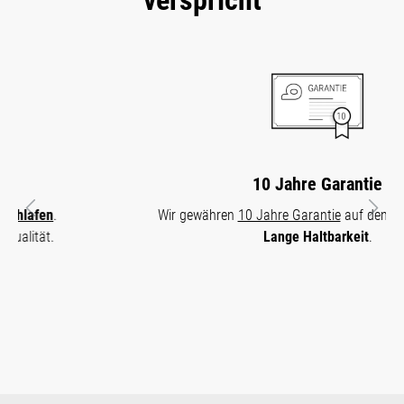
10 Jahre Garantie
Wir gewähren
10 Jahre Garantie
auf den Matratzenkern.
Vorheriges
Näch
Lange Haltbarkeit
.