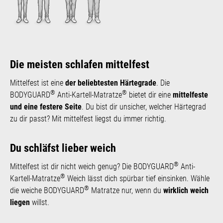
Die meisten schlafen mittelfest
Mittelfest ist eine
der beliebtesten Härtegrade
. Die
®
®
BODYGUARD
Anti-Kartell-Matratze
bietet dir eine
mittelfeste
und eine festere Seite
. Du bist dir unsicher, welcher Härtegrad
zu dir passt? Mit mittelfest liegst du immer richtig.
Du schläfst lieber weich
®
Mittelfest ist dir nicht weich genug? Die BODYGUARD
Anti-
®
Kartell-Matratze
Weich lässt dich spürbar tief einsinken. Wähle
®
die weiche BODYGUARD
Matratze nur, wenn du
wirklich weich
liegen
willst.