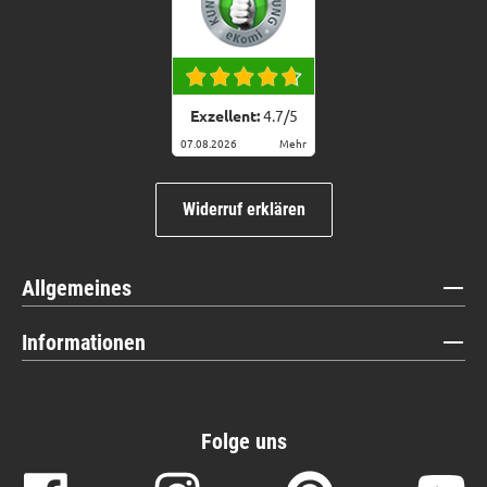
Exzellent:
4.7
/
5
07.08.2026
Mehr
Widerruf erklären
Allgemeines
Informationen
Folge uns