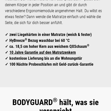
deinem Körper in jeder Position an und gibt dir durch
verschiedene Ergonomiemodule angenehmen Halt. Du willst es
etwas fester? Dann wende die Matratze einfach und wähle die
Seite, die sich für dich besser anfühlt.
zwei Liegehärten in einer Matratze (weich & fester)
®
HyBreeze
Bezug waschbar bei 60 °C
®
ca. 18,5 cm hoher Kern aus weichem QXSchaum
10 Jahre Garantie auf den Matratzenkern
kostenlose Lieferung bis an die Wohnungstür
100 Nächte Probeschlafen mit Geld-zurück-Garantie
®
BODYGUARD
hält, was sie
verspricht