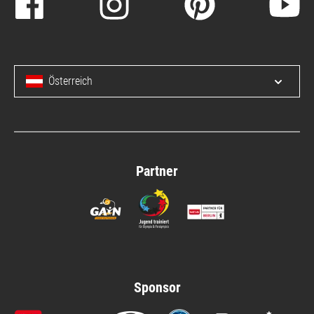
Österreich
Menü 
Partner
Sponsor