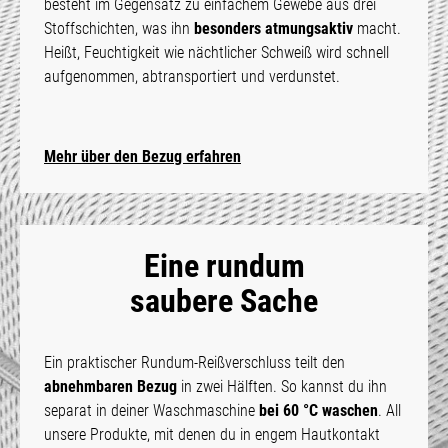
besteht im Gegensatz zu einfachem Gewebe aus drei
Stoffschichten, was ihn
besonders atmungsaktiv
macht.
Heißt, Feuchtigkeit wie nächtlicher Schweiß wird schnell
aufgenommen, abtransportiert und verdunstet.
Mehr über den Bezug erfahren
Eine rundum
saubere Sache
Ein praktischer Rundum-Reißverschluss teilt den
abnehmbaren Bezug
in zwei Hälften. So kannst du ihn
separat in deiner Waschmaschine
bei 60 °C waschen
. All
unsere Produkte, mit denen du in engem Hautkontakt