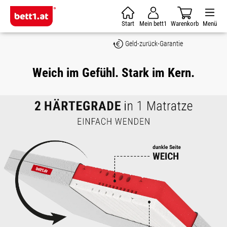
Zum Hauptinhalt springen
Start
Mein bett1
Warenkorb
Menü
Geld-zurück-Garantie
Weich im Gefühl. Stark im Kern.
Bildergalerie überspringen