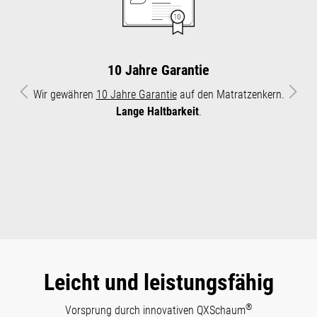
10 Jahre Garantie
Wir gewähren
10 Jahre Garantie
auf den Matratzenkern.
Vorheriges
Näch
Lange Haltbarkeit
.
Leicht und leistungsfähig
®
Vorsprung durch innovativen QXSchaum