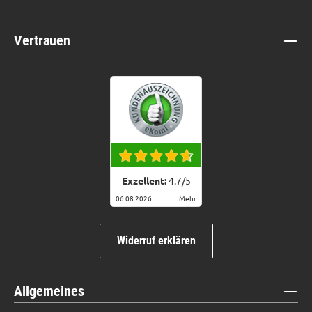
Vertrauen
Exzellent:
4.7
/
5
06.08.2026
Mehr
Widerruf erklären
Allgemeines