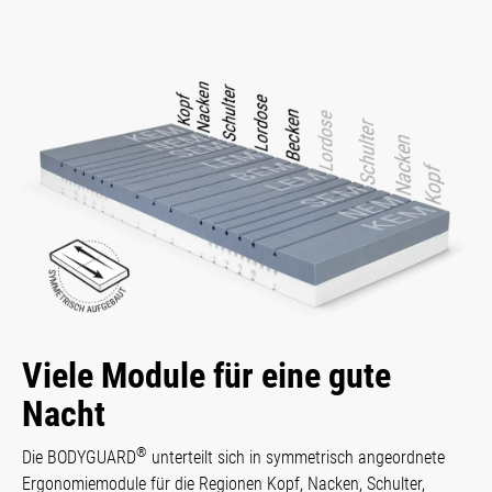
Viele Module für eine gute
Nacht
®
Die BODYGUARD
unterteilt sich in sym­metrisch angeordnete
Ergo­nomie­module für die Regio­nen Kopf, Nacken, Schulter,