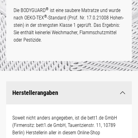
®
Die BODYGUARD
ist eine saubere Matrat­ze und wur­de
®
nach OEKO-TEX
-Standard (Prüf. Nr. 17.0.21008 Hohen­
stein) in der strengsten Klasse 1 geprüft. Das Ergebnis:
Sie enthält keinerlei Weichmacher, Flamm­schutz­mittel
oder Pes­tizide.
Herstellerangaben
Soweit nicht anders angegeben, ist die bett1.de GmbH
(Firmensitz: bett1.de GmbH, Tauentzienstr. 11, 10789
Berlin) Herstellerin aller in diesem Online-Shop