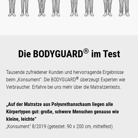
®
Die BODYGUARD
im Test
Tausende zufriedener Kunden und hervorragende Ergeb­nisse
®
beim „Konsument“. Die BODYGUARD
überzeugt Experten wie
Verbraucher. Erfahre bei uns mehr über die Matratzen­tests.
„Auf der Matratze aus Polyurethanschaum liegen alle
Körpertypen gut: große, schwere Menschen genauso wie
kleine, leichte“
„Konsument“ 8/2019 (getestet: 90 x 200 cm, mittelfest)