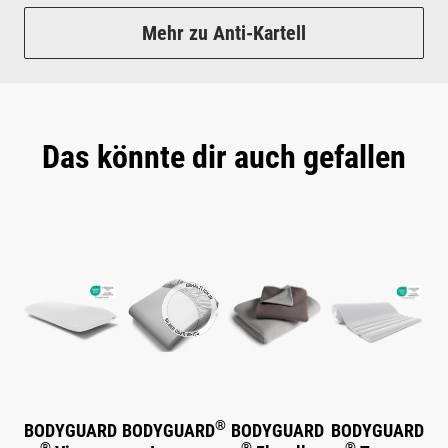
Mehr zu Anti-Kartell
Das könnte dir auch gefallen
Produktgalerie überspringen
®
BODYGUARD
BODYGUARD
BODYGUARD
BODYGUARD
®
®
®