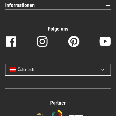
Informationen
Folge uns
Österreich
Menü 
Partner