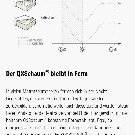
®
Der QXSchaum
bleibt in Form
In vielen Matratzenmodellen formen sich in der Nacht
Liegekuhlen, die sich erst im Laufe des Tages wieder
zurückbilden. Langfristig weiten sich diese aus und werden stetig
tiefer. Anders bei der Matratze von bett1.de. Hier gewährt dir der
®
haltbare QXSchaum
konstante Form­stabi­lität. Egal, ob
morgens oder abends, nach einem Tag, einem Jahr oder nach
®
zehn Jahren Benutzung: Die BODYGUARD
bleibt in Form.