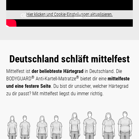
Hier klicken und Cookie-Einstellungen aktualisieren.
Deutschland schläft mittelfest
Mittelfest ist
der beliebteste Härtegrad
in Deutschland. Die
®
®
BODYGUARD
Anti-Kartell-Matratze
bietet dir eine
mittelfeste
und eine festere Seite
. Du bist dir unsicher, welcher Härtegrad
zu dir passt? Mit mittelfest liegst du immer richtig.