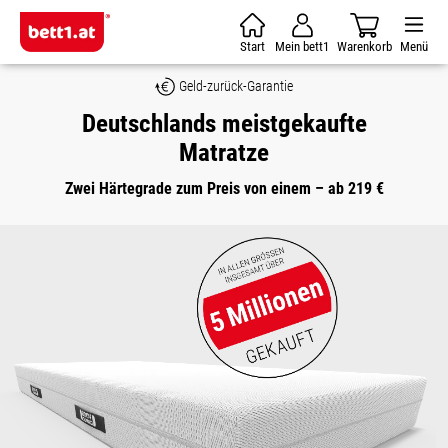
Zum Hauptinhalt springen
Start
Mein bett1
Warenkorb
Menü
Geld-zurück-Garantie
Deutschlands meistgekaufte
Matratze
Zwei Härtegrade zum Preis von einem – ab 219 €
Bildergalerie überspringen