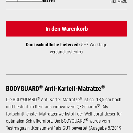
Kissen
inkl. MwSt.
In den Warenkorb
Durchschnittliche Lieferzeit:
5–7 Werktage
versandkostenfrei
®
®
BODYGUARD
Anti-Kartell-Matratze
®
®
Die BODYGUARD
Anti-Kartell-Matratze
ist ca. 18,5 cm hoch
®
und besteht im Kern aus innovativem QXSchaum
. Als
fortschrittlichster Matratzen­werk­stoff der Welt sorgt dieser für
®
optimalen Schlafkomfort. Die BODYGUARD
wurde vom
Testmagazin „Konsument“ als GUT bewertet (Ausgabe 8/2019,