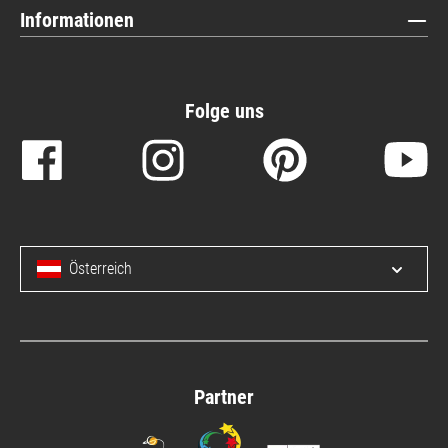
Informationen
Folge uns
Österreich
Menü 
Partner