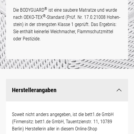
®
Die BODYGUARD
ist eine saubere Matrat­ze und wur­de
®
nach OEKO-TEX
-Standard (Prüf. Nr. 17.0.21008 Hohen­
stein) in der strengsten Klasse 1 geprüft. Das Ergebnis:
Sie enthält keinerlei Weichmacher, Flamm­schutz­mittel
oder Pes­tizide.
Herstellerangaben
Soweit nicht anders angegeben, ist die bett1.de GmbH
(Firmensitz: bett1.de GmbH, Tauentzienstr. 11, 10789
Berlin) Herstellerin aller in diesem Online-Shop