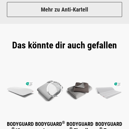
Mehr zu Anti-Kartell
Das könnte dir auch gefallen
Produktgalerie überspringen
®
BODYGUARD
BODYGUARD
BODYGUARD
BODYGUARD
®
®
®