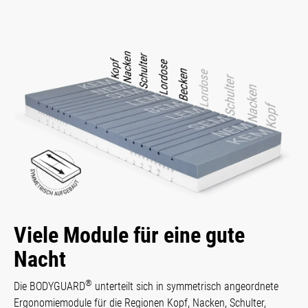
Viele Module für eine gute
Nacht
®
Die BODYGUARD
unterteilt sich in sym­metrisch angeordnete
Ergo­nomie­module für die Regio­nen Kopf, Nacken, Schulter,