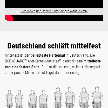
Hier klicken und Cookie-Einstellungen aktualisieren.
Deutschland schläft mittelfest
Mittelfest ist
der beliebteste Härtegrad
in Deutschland. Die
®
®
BODYGUARD
Anti-Kartell-Matratze
bietet dir eine
mittelfeste
und eine festere Seite
. Du bist dir unsicher, welcher Härtegrad
zu dir passt? Mit mittelfest liegst du immer richtig.