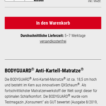
Kissen
inkl. MwSt.
In den Warenkorb
Durchschnittliche Lieferzeit:
5–7 Werktage
versandkostenfrei
®
®
BODYGUARD
Anti-Kartell-Matratze
®
®
Die BODYGUARD
Anti-Kartell-Matratze
ist ca. 18,5 cm hoch
®
und besteht im Kern aus innovativem QXSchaum
. Als
fortschrittlichster Matratzen­werk­stoff der Welt sorgt dieser für
®
optimalen Schlafkomfort. Die BODYGUARD
wurde vom
Testmagazin „Konsument“ als GUT bewertet (Ausgabe 8/2019,