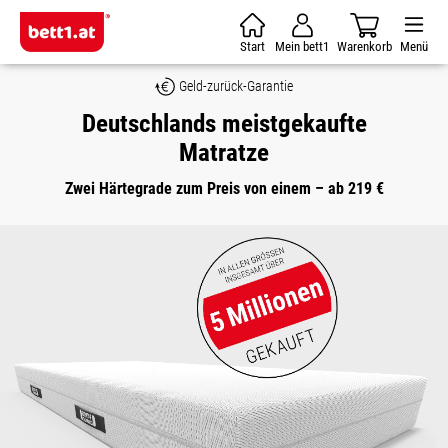
Zum Hauptinhalt springen
Start
Mein bett1
Warenkorb
Menü
Geld-zurück-Garantie
Deutschlands meistgekaufte
Matratze
Zwei Härtegrade zum Preis von einem – ab 219 €
Bildergalerie überspringen