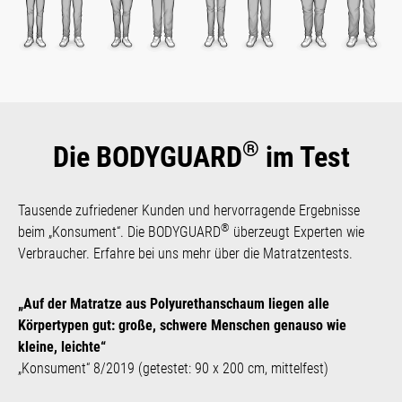
®
Die BODYGUARD
im Test
Tausende zufriedener Kunden und hervorragende Ergeb­nisse
®
beim „Konsument“. Die BODYGUARD
überzeugt Experten wie
Verbraucher. Erfahre bei uns mehr über die Matratzen­tests.
„Auf der Matratze aus Polyurethanschaum liegen alle
Körpertypen gut: große, schwere Menschen genauso wie
kleine, leichte“
„Konsument“ 8/2019 (getestet: 90 x 200 cm, mittelfest)