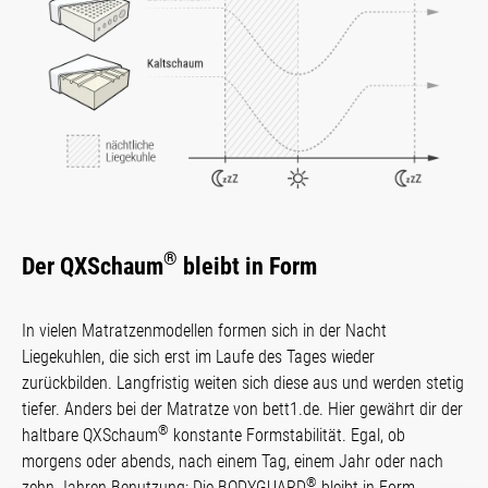
®
Der QXSchaum
bleibt in Form
In vielen Matratzenmodellen formen sich in der Nacht
Liegekuhlen, die sich erst im Laufe des Tages wieder
zurückbilden. Langfristig weiten sich diese aus und werden stetig
tiefer. Anders bei der Matratze von bett1.de. Hier gewährt dir der
®
haltbare QXSchaum
konstante Form­stabi­lität. Egal, ob
morgens oder abends, nach einem Tag, einem Jahr oder nach
®
zehn Jahren Benutzung: Die BODYGUARD
bleibt in Form.