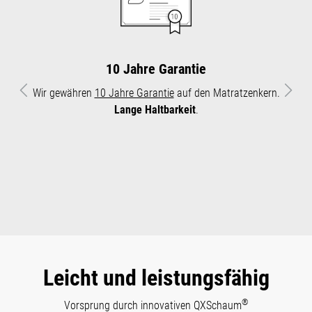
10 Jahre Garantie
Wir gewähren
10 Jahre Garantie
auf den Matratzenkern.
Vorheriges
Näch
Lange Haltbarkeit
.
Leicht und leistungsfähig
®
Vorsprung durch innovativen QXSchaum