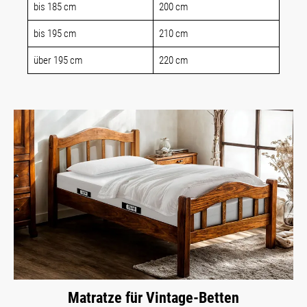
bis 185 cm
200 cm
bis 195 cm
210 cm
über 195 cm
220 cm
Matratze für Vintage-Betten