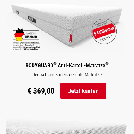
®
®
BODYGUARD
Anti-Kartell-Matratze
Deutschlands meistgeliebte Matratze
€ 369,00
Jetzt kaufen