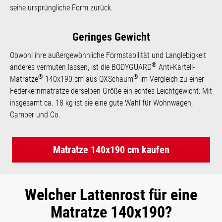
seine ursprüngliche Form zurück.
Geringes Gewicht
Obwohl ihre außergewöhnliche Formstabilität und Langlebigkeit
®
anderes vermuten lassen, ist die BODYGUARD
Anti-Kartell-
®
®
Matratze
140x190 cm aus QXSchaum
im Vergleich zu einer
Federkernmatratze derselben Größe ein echtes Leichtgewicht: Mit
insgesamt ca. 18 kg ist sie eine gute Wahl für Wohnwagen,
Camper und Co.
Matratze 140x190 cm kaufen
Welcher Lattenrost für eine
Matratze 140x190?