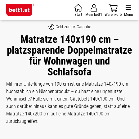
Zum Hauptinhalt springen
Start
Mein bett1
Warenkorb
Menü
Geld-zurück-Garantie
Matratze 140x190 cm –
platzsparende Doppelmatratze
für Wohnwagen und
Schlafsofa
Mit ihrer Unterlänge von 190 cm ist eine Matratze 140x190 cm
buchstäblich ein Nischenprodukt – du hast eine ungenutzte
Wohnnische? Fülle sie mit einem Gästebett 140x190 cm. Und
auch darüber hinaus kann es gute Gründe geben, statt auf eine
Matratze 140x200 cm auf eine Matratze 140x190 cm
zurückzugreifen.