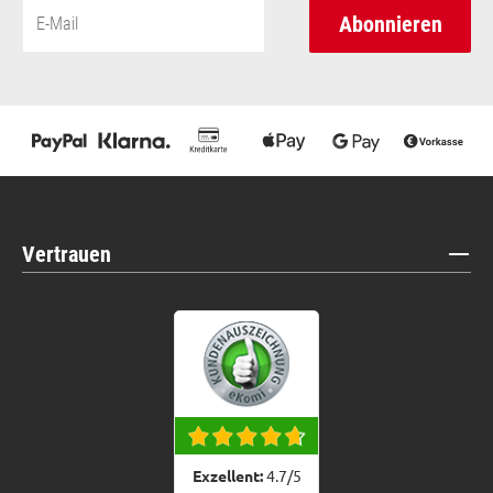
Abonnieren
Vertrauen
Exzellent:
4.7
/
5