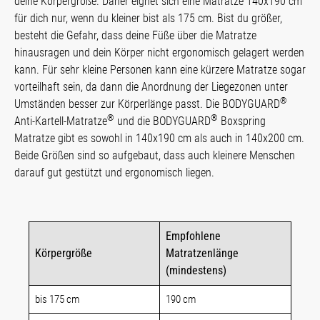
deine Körpergröße. Daher eignet sich eine Matratze 140x190 cm
für dich nur, wenn du kleiner bist als 175 cm. Bist du größer,
besteht die Gefahr, dass deine Füße über die Matratze
hinausragen und dein Körper nicht ergonomisch gelagert werden
kann. Für sehr kleine Personen kann eine kürzere Matratze sogar
vorteilhaft sein, da dann die Anordnung der Liegezonen unter
®
Umständen besser zur Körperlänge passt. Die BODYGUARD
®
®
Anti-Kartell-Matratze
und die BODYGUARD
Boxspring
Matratze gibt es sowohl in 140x190 cm als auch in 140x200 cm.
Beide Größen sind so aufgebaut, dass auch kleinere Menschen
darauf gut gestützt und ergonomisch liegen.
Empfohlene
Körpergröße
Matratzenlänge
(mindestens)
bis 175 cm
190 cm