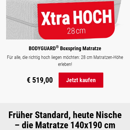
®
BODYGUARD
Boxspring Matratze
Für alle, die richtig hoch liegen möchten: 28 cm Matratzen-Höhe
erleben!
€ 519,00
Jetzt kaufen
Früher Standard, heute Nische
– die Matratze 140x190 cm