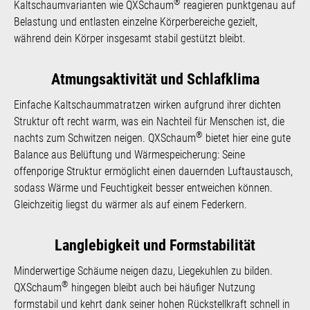
®
Kaltschaumvarianten wie QXSchaum
reagieren punktgenau auf
Belastung und entlasten einzelne Körperbereiche gezielt,
während dein Körper insgesamt stabil gestützt bleibt.
Atmungsaktivität und Schlafklima
Einfache Kaltschaummatratzen wirken aufgrund ihrer dichten
Struktur oft recht warm, was ein Nachteil für Menschen ist, die
®
nachts zum Schwitzen neigen. QXSchaum
bietet hier eine gute
Balance aus Belüftung und Wärmespeicherung: Seine
offenporige Struktur ermöglicht einen dauernden Luftaustausch,
sodass Wärme und Feuchtigkeit besser entweichen können.
Gleichzeitig liegst du wärmer als auf einem Federkern.
Langlebigkeit und Formstabilität
Minderwertige Schäume neigen dazu, Liegekuhlen zu bilden.
®
QXSchaum
hingegen bleibt auch bei häufiger Nutzung
formstabil und kehrt dank seiner hohen Rückstellkraft schnell in