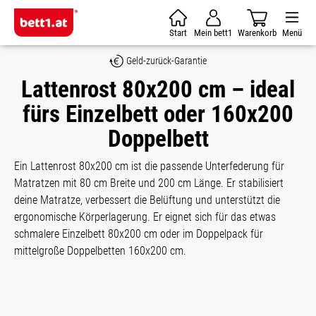
Zum Hauptinhalt springen
Start
Mein bett1
Warenkorb
Menü
Geld-zurück-Garantie
Lattenrost 80x200 cm – ideal
fürs Einzelbett oder 160x200
Doppelbett
Ein Lattenrost 80x200 cm ist die passende Unterfederung für
Matratzen mit 80 cm Breite und 200 cm Länge. Er stabilisiert
deine Matratze, verbessert die Belüftung und unterstützt die
ergonomische Körperlagerung. Er eignet sich für das etwas
schmalere Einzelbett 80x200 cm oder im Doppelpack für
mittelgroße Doppelbetten 160x200 cm.