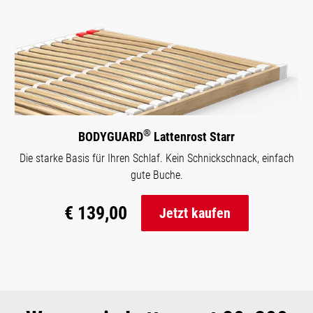
®
BODYGUARD
Lattenrost Starr
Die starke Basis für Ihren Schlaf. Kein Schnickschnack, einfach
gute Buche.
€ 139,00
Jetzt kaufen