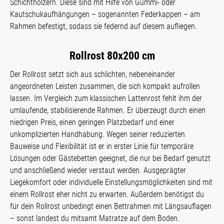
Schichthölzern. Diese sind mit Hilfe von Gummi- oder
Kautschukaufhängungen – sogenannten Federkappen – am
Rahmen befestigt, sodass sie federnd auf diesem aufliegen.
Rollrost 80x200 cm
Der Rollrost setzt sich aus schlichten, nebeneinander
angeordneten Leisten zusammen, die sich kompakt aufrollen
lassen. Im Vergleich zum klassischen Lattenrost fehlt ihm der
umlaufende, stabilisierende Rahmen. Er überzeugt durch einen
niedrigen Preis, einen geringen Platzbedarf und einer
unkomplizierten Handhabung. Wegen seiner reduzierten
Bauweise und Flexibilität ist er in erster Linie für temporäre
Lösungen oder Gästebetten geeignet, die nur bei Bedarf genutzt
und anschließend wieder verstaut werden. Ausgeprägter
Liegekomfort oder individuelle Einstellungsmöglichkeiten sind mit
einem Rollrost eher nicht zu erwarten. Außerdem benötigst du
für dein Rollrost unbedingt einen Bettrahmen mit Längsauflagen
– sonst landest du mitsamt Matratze auf dem Boden.