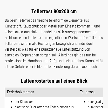
Tellerrost 80x200 cm
Da beim Tellerrost zahlreiche tellerförmige Elemente aus
Kunststoff, Kautschuk oder Metall zum Einsatz kommen – und
keine Latten aus Holz – handelt es sich strenggenommen gar
nicht um einen Lattenrost im eigentlichen Wortsinn. Die Teller des
Tellerrosts sind in alle Richtungen beweglich und individuell
verstellbar, was für eine punktgenaue Unterstützung von
sensiblen Körperzonen sorgen soll. Allerdings gilt das nur bei
professioneller Handhabung. Aufgrund seiner hohen Komplexität
ist die Gefahr einer fehlerhaften Einstellung durch Laien hoch.
Lattenrostarten auf einen Blick
Federholzrahmen
Tellerrost
der Klassiker
hochgradig indi
elastische Querlatten mit Federkappen aus
punktgenaue U