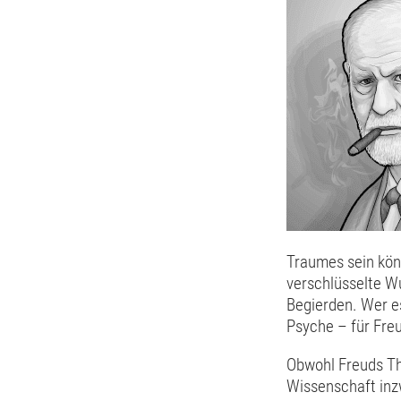
Traumes sein kön
verschlüsselte W
Begierden. Wer es
Psyche – für Fre
Obwohl Freuds The
Wissenschaft inz