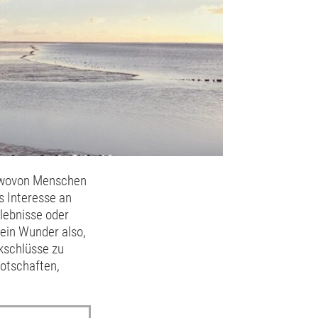
, wovon Menschen
s Interesse an
lebnisse oder
Kein Wunder also,
kschlüsse zu
Botschaften,