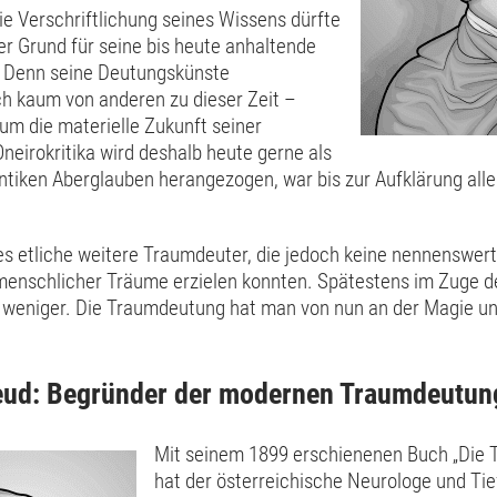
e Verschriftlichung seines Wissens dürfte
er Grund für seine bis heute anhaltende
. Denn seine Deutungskünste
ch kaum von anderen zu dieser Zeit –
um die materielle Zukunft seiner
neirokritika wird deshalb heute gerne als
antiken Aberglauben herangezogen, war bis zur Aufklärung aller
s etliche weitere Traumdeuter, die jedoch keine nennenswerte
menschlicher Träume erzielen konnten. Spätestens im Zuge d
weniger. Die Traumdeutung hat man von nun an der Magie u
eud: Begründer der modernen Traumdeutun
Mit seinem 1899 erschienenen Buch „Die
hat der österreichische Neurologe und Ti