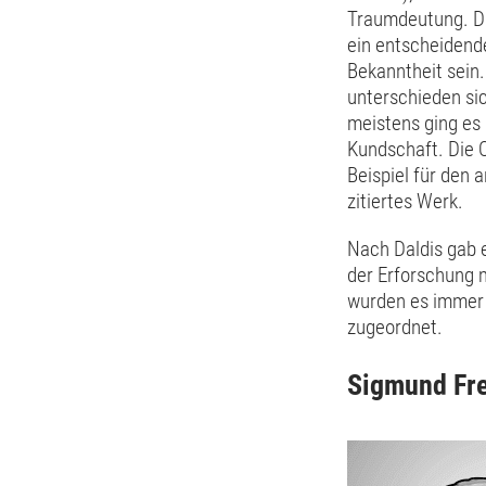
Traumdeutung. Di
ein entscheidend
Bekanntheit sein
unterschieden si
meistens ging es 
Kundschaft. Die O
Beispiel für den 
zitiertes Werk.
Nach Daldis gab e
der Erforschung 
wurden es immer 
zugeordnet.
Sigmund Fr