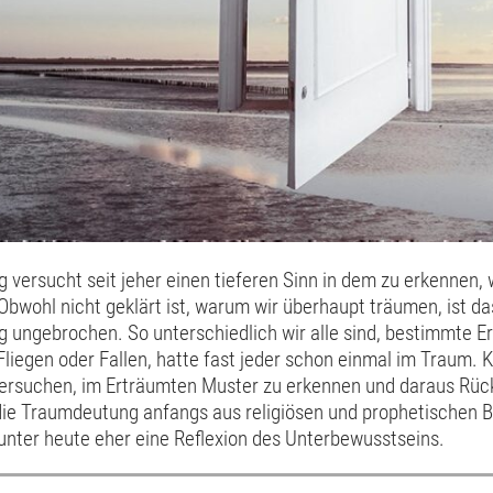
 versucht seit jeher einen tieferen Sinn in dem zu erkennen
bwohl nicht geklärt ist, warum wir überhaupt träumen, ist da
 ungebrochen. So unterschiedlich wir alle sind, bestimmte Er
Fliegen oder Fallen, hatte fast jeder schon einmal im Traum. 
rsuchen, im Erträumten Muster zu erkennen und daraus Rüc
die Traumdeutung anfangs aus religiösen und prophetischen 
unter heute eher eine Reflexion des Unterbewusstseins.