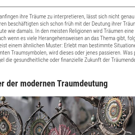
ingen ihre Träume zu interpretieren, lässt sich nicht genau 
en beschäftigten sich schon früh mit der Deutung ihrer Träum
eute wie damals. In den meisten Religionen wird Träumen ein
ch wenn es viele Herangehensweisen an das Thema gibt, folg
st einem ähnlichen Muster: Erlebt man bestimmte Situation
ten Traumsymbolen, wird dieses oder jenes passieren. Was p
egel die gesundheitliche oder finanzielle Zukunft der Träumen
er der modernen Traumdeutung