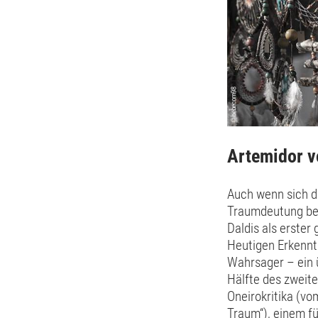
Artemidor v
Auch wenn sich d
Traumdeutung bes
Daldis als erster
Heutigen Erkennt
Wahrsager – ein ü
Hälfte des zweite
Oneirokritika (vo
Traum“), einem f