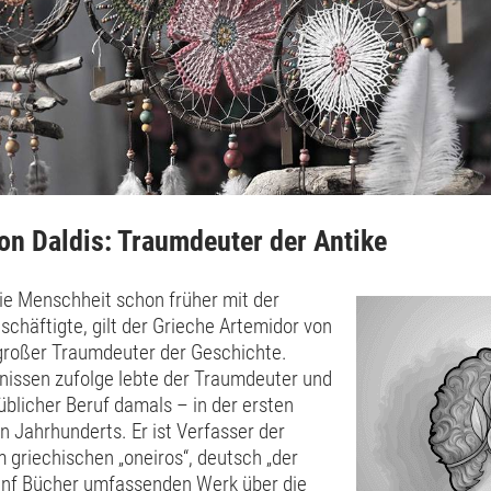
on Daldis: Traumdeuter der Antike
ie Menschheit schon früher mit der
chäftigte, gilt der Grieche Artemidor von
 großer Traumdeuter der Geschichte.
nissen zufolge lebte der Traumdeuter und
blicher Beruf damals – in der ersten
n Jahrhunderts. Er ist Verfasser der
m griechischen „oneiros“, deutsch „der
ünf Bücher umfassenden Werk über die