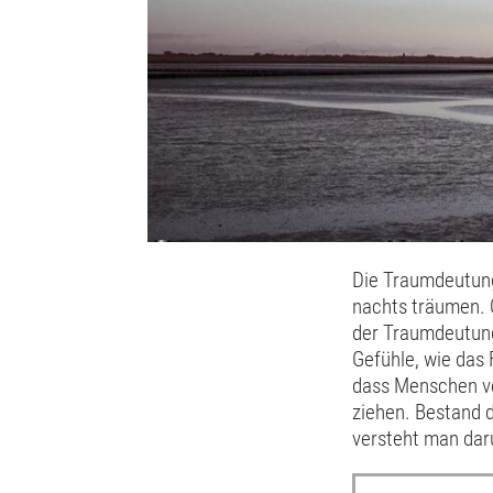
Die Traumdeutung
nachts träumen. O
der Traumdeutung
Gefühle, wie das 
dass Menschen ve
ziehen. Bestand 
versteht man dar