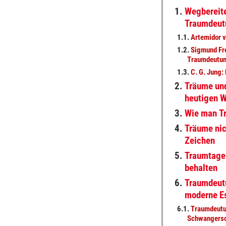
1.
Wegbereit
Traumdeut
1.1.
Artemidor v
1.2.
Sigmund Fr
Traumdeutu
1.3.
C. G. Jung:
2.
Träume un
heutigen 
3.
Wie man Tr
4.
Träume nic
Zeichen
5.
Traumtageb
behalten
6.
Traumdeut
moderne E
6.1.
Traumdeutu
Schwangersc