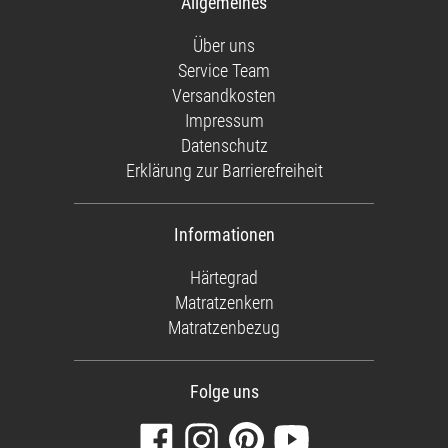
Allgemeines
Über uns
Service Team
Versandkosten
Impressum
Datenschutz
Erklärung zur Barrierefreiheit
Informationen
Härtegrad
Matratzenkern
Matratzenbezug
Folge uns
Besuchen
Folgen
Finden
Sehen